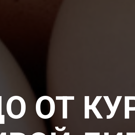
О ОТ КУ