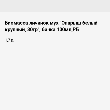
Биомасса личинок мух "Опарыш белый
крупный, 30гр", банка 100мл,РБ
1,7
р.